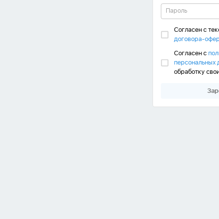
Согласен с те
договора-офе
Согласен с
пол
персональных 
обработку сво
Зар