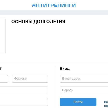
АНТИ
ТРЕНИНГИ
ОСНОВЫ ДОЛГОЛЕТИЯ
?
Вход
Войти
Во
па