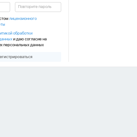
кстом
лицензионного
рты
итикой обработки
данных
и даю согласие на
их персональных данных
егистрироваться