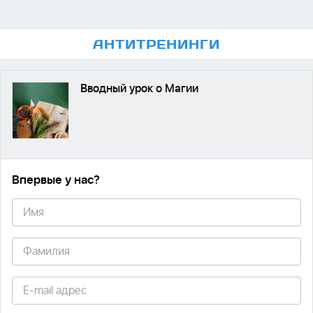
АНТИ
ТРЕНИНГИ
Вводный урок о Магии
Впервые у нас
?