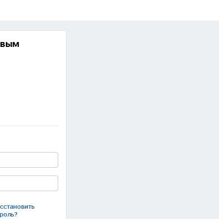
евым
сстановить
роль?