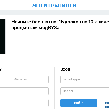
АНТИ
ТРЕНИНГИ
Начните бесплатно: 15 уроков по 10 ключ
предметам медВУЗа
?
Вход
Войти
Во
па