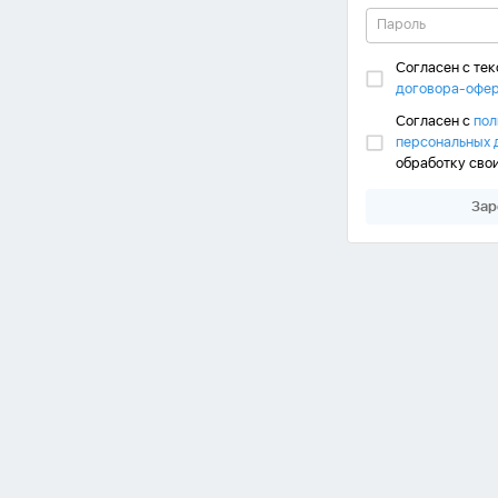
Согласен с те
договора-офе
Согласен с
пол
персональных 
обработку сво
Зар