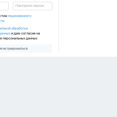
кстом
лицензионного
рты
итикой обработки
данных
и даю согласие на
их персональных данных
егистрироваться