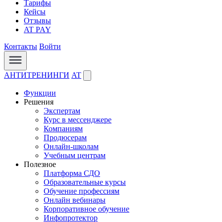
Тарифы
Кейсы
Отзывы
AT PAY
Контакты
Войти
АНТИТРЕНИНГИ
AT
Функции
Решения
Экспертам
Курс в мессенджере
Компаниям
Продюсерам
Онлайн-школам
Учебным центрам
Полезное
Платформа СДО
Образовательные курсы
Обучение профессиям
Онлайн вебинары
Корпоративное обучение
Инфопротектор