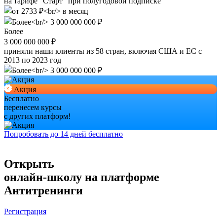
на тарифе “Старт” при полугодовой подписке
Более
3 000 000 000 ₽
приняли наши клиенты из 58 стран, включая США и ЕС с
2013 по 2023 год
Акция
Бесплатно
перенесем курсы
с других платформ!
Попробовать до 14 дней бесплатно
Открыть
онлайн-школу на платформе
Антитренинги
Регистрация