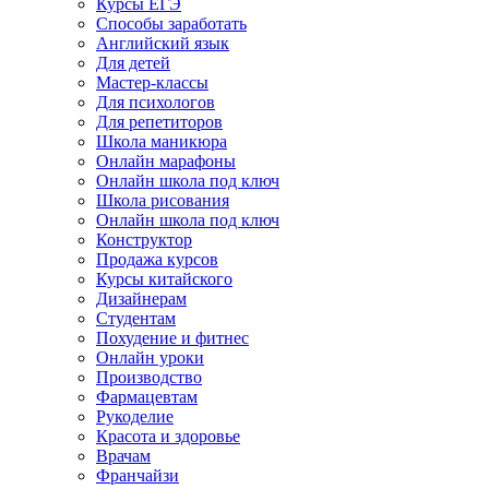
Курсы ЕГЭ
Способы заработать
Английский язык
Для детей
Мастер-классы
Для психологов
Для репетиторов
Школа маникюра
Онлайн марафоны
Онлайн школа под ключ
Школа рисования
Онлайн школа под ключ
Конструктор
Продажа курсов
Курсы китайского
Дизайнерам
Студентам
Похудение и фитнес
Онлайн уроки
Производство
Фармацевтам
Рукоделие
Красота и здоровье
Врачам
Франчайзи