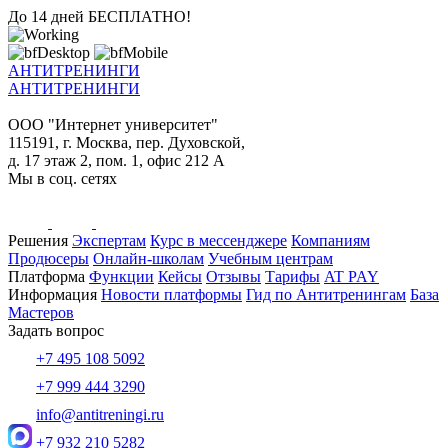
До 14 дней БЕСПЛАТНО!
АНТИТРЕНИНГИ
АНТИТРЕНИНГИ
ООО "Интернет университет"
115191, г. Москва, пер. Духовской,
д. 17 этаж 2, пом. 1, офис 212 А
Мы в соц. сетях
Решения
Экспертам
Курс в мессенджере
Компаниям
Продюсеры
Онлайн-школам
Учебным центрам
Платформа
Функции
Кейсы
Отзывы
Тарифы
AT PAY
Информация
Новости платформы
Гид по Антитренингам
База
Мастеров
Задать вопрос
+7 495 108 5092
+7 999 444 3290
info@antitreningi.ru
+7 932 210 5282