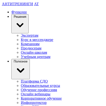
АНТИТРЕНИНГИ
AT
Функции
Решения
Экспертам
Курс в мессенджере
Компаниям
Продюсерам
Онлайн-школам
Учебным центрам
Полезное
Платформа СДО
Образовательные курсы
Обучение профессиям
Онлайн вебинары
Корпоративное обучение
Инфопротектор