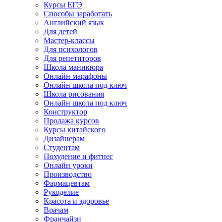
Курсы ЕГЭ
Способы заработать
Английский язык
Для детей
Мастер-классы
Для психологов
Для репетиторов
Школа маникюра
Онлайн марафоны
Онлайн школа под ключ
Школа рисования
Онлайн школа под ключ
Конструктор
Продажа курсов
Курсы китайского
Дизайнерам
Студентам
Похудение и фитнес
Онлайн уроки
Производство
Фармацевтам
Рукоделие
Красота и здоровье
Врачам
Франчайзи