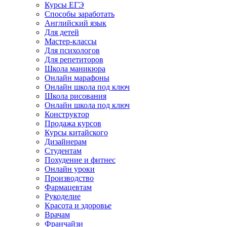
Курсы ЕГЭ
Способы заработать
Английский язык
Для детей
Мастер-классы
Для психологов
Для репетиторов
Школа маникюра
Онлайн марафоны
Онлайн школа под ключ
Школа рисования
Онлайн школа под ключ
Конструктор
Продажа курсов
Курсы китайского
Дизайнерам
Студентам
Похудение и фитнес
Онлайн уроки
Производство
Фармацевтам
Рукоделие
Красота и здоровье
Врачам
Франчайзи