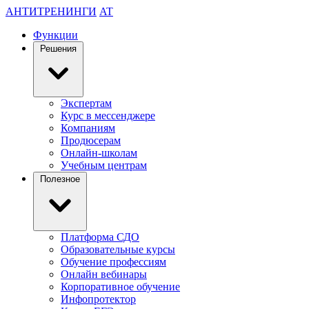
АНТИТРЕНИНГИ
AT
Функции
Решения
Экспертам
Курс в мессенджере
Компаниям
Продюсерам
Онлайн-школам
Учебным центрам
Полезное
Платформа СДО
Образовательные курсы
Обучение профессиям
Онлайн вебинары
Корпоративное обучение
Инфопротектор