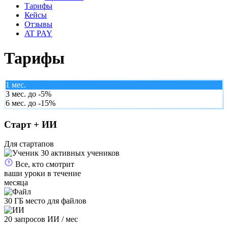
Тарифы
Кейсы
Отзывы
AT PAY
Тарифы
1 мес.
3 мес.
до -5%
6 мес.
до -15%
Старт + ИИ
Для стартапов
30 активных учеников
Все, кто смотрит
ваши уроки в течение
месяца
30 ГБ место для файлов
20 запросов ИИ / мес