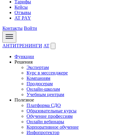
Тарифы
Кейсы
Отзывы
AT PAY
Контакты
Войти
АНТИТРЕНИНГИ
AT
Функции
Решения
Экспертам
Курс в мессенджере
Компаниям
Продюсерам
Онлайн-школам
Учебным центрам
Полезное
Платформа СДО
Образовательные курсы
Обучение профессиям
Онлайн вебинары
Корпоративное обучение
Инфопротектор