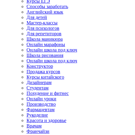
Курсы ЕГЭ
Способы заработать
Английский язык
Для детей
Мастер-классы
Для психологов
Для репетиторов
Школа маникюра
Онлайн марафоны
Онлайн школа под ключ
Школа рисования
Онлайн школа под ключ
Конструктор
Продажа курсов
Курсы китайского
Дизайнерам
Студентам
Похудение и фитнес
Онлайн уроки
Производство
Фармацевтам
Рукоделие
Красота и здоровье
Врачам
Франчайзи