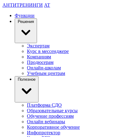
АНТИТРЕНИНГИ
AT
Функции
Решения
Экспертам
Курс в мессенджере
Компаниям
Продюсерам
Онлайн-школам
Учебным центрам
Полезное
Платформа СДО
Образовательные курсы
Обучение профессиям
Онлайн вебинары
Корпоративное обучение
Инфопротектор