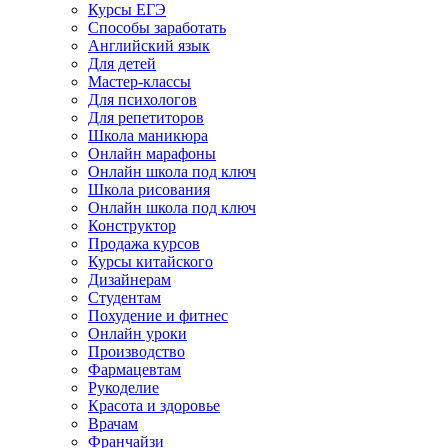
Курсы ЕГЭ
Способы заработать
Английский язык
Для детей
Мастер-классы
Для психологов
Для репетиторов
Школа маникюра
Онлайн марафоны
Онлайн школа под ключ
Школа рисования
Онлайн школа под ключ
Конструктор
Продажа курсов
Курсы китайского
Дизайнерам
Студентам
Похудение и фитнес
Онлайн уроки
Производство
Фармацевтам
Рукоделие
Красота и здоровье
Врачам
Франчайзи