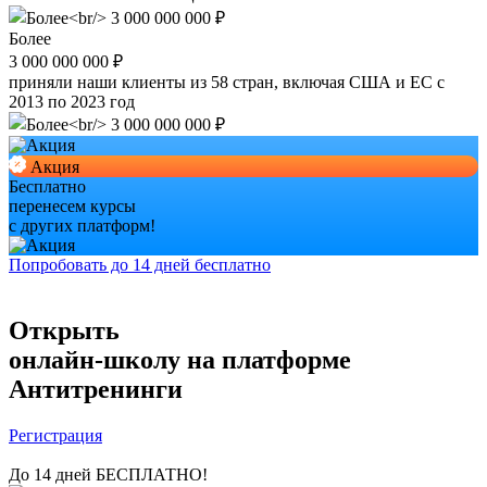
Более
3 000 000 000 ₽
приняли наши клиенты из 58 стран, включая США и ЕС с
2013 по 2023 год
Акция
Бесплатно
перенесем курсы
с других платформ!
Попробовать до 14 дней бесплатно
Открыть
онлайн-школу на платформе
Антитренинги
Регистрация
До 14 дней БЕСПЛАТНО!