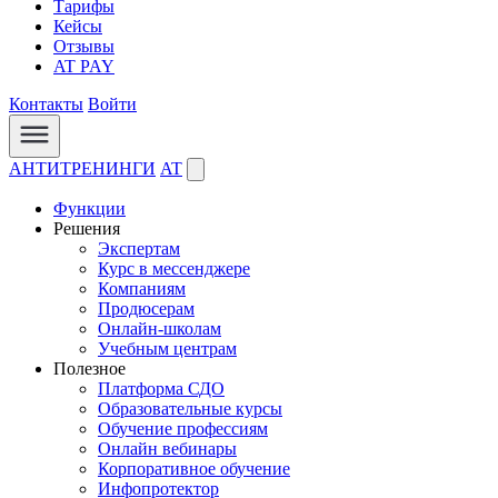
Тарифы
Кейсы
Отзывы
AT PAY
Контакты
Войти
АНТИТРЕНИНГИ
AT
Функции
Решения
Экспертам
Курс в мессенджере
Компаниям
Продюсерам
Онлайн-школам
Учебным центрам
Полезное
Платформа СДО
Образовательные курсы
Обучение профессиям
Онлайн вебинары
Корпоративное обучение
Инфопротектор