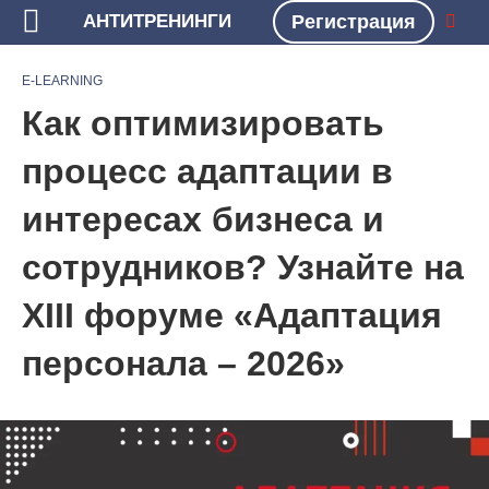
АНТИТРЕНИНГИ
Регистрация
БЛОГ
E-LEARNING
E-LEARNING
Как оптимизировать
процесс адаптации в
интересах бизнеса и
сотрудников? Узнайте на
XIII форуме «Адаптация
персонала – 2026»