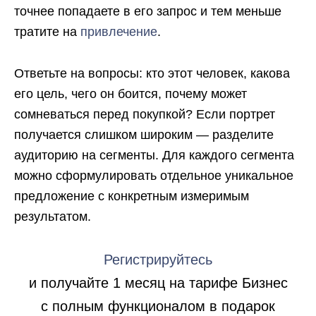
точнее попадаете в его запрос и тем меньше
тратите на
привлечение
.
Ответьте на вопросы: кто этот человек, какова
его цель, чего он боится, почему может
сомневаться перед покупкой? Если портрет
получается слишком широким — разделите
аудиторию на сегменты. Для каждого сегмента
можно сформулировать отдельное уникальное
предложение с конкретным измеримым
результатом.
Регистрируйтесь
и получайте 1 месяц на тарифе Бизнес
с полным функционалом в подарок