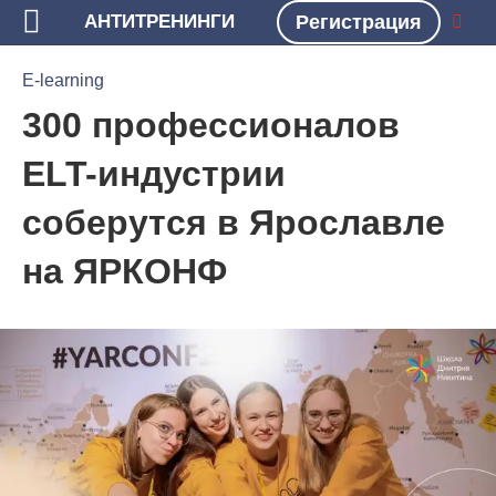
АНТИТРЕНИНГИ
Регистрация
БЛОГ
E-LEARNING
E-learning
300 профессионалов
ELT-индустрии
соберутся в Ярославле
на ЯРКОНФ