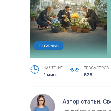
E-LEARNING
НА ЧТЕНИЕ
ПРОСМОТРОВ
1 мин.
628
Автор статьи: С
копирайтер Антитрени