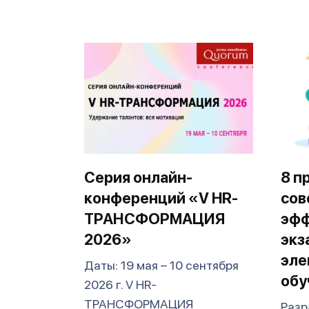
Серия онлайн-
8 п
конференций «V HR-
сов
ТРАНСФОРМАЦИЯ
эфф
2026»
экз
эле
Даты: 19 мая – 10 сентября
обу
2026 г. V HR-
ТРАНСФОРМАЦИЯ
Разр