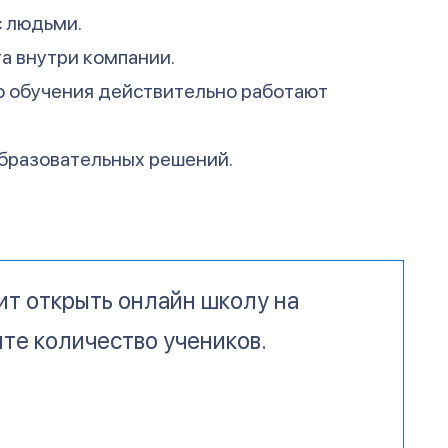
с людьми.
а внутри компании.
о обучения действительно работают
образовательных решений.
ит открыть онлайн школу на
те количество учеников.