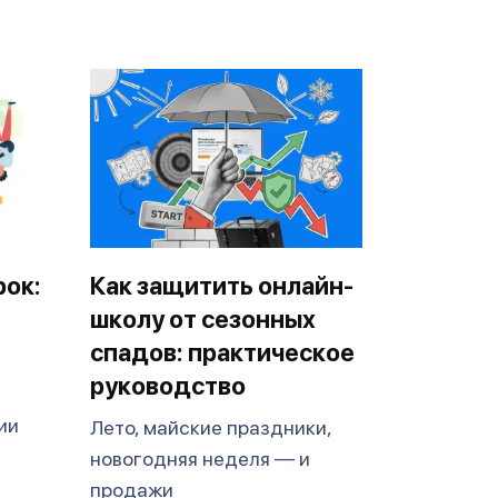
рок:
Как защитить онлайн-
школу от сезонных
спадов: практическое
руководство
ии
Лето, майские праздники,
новогодняя неделя — и
продажи