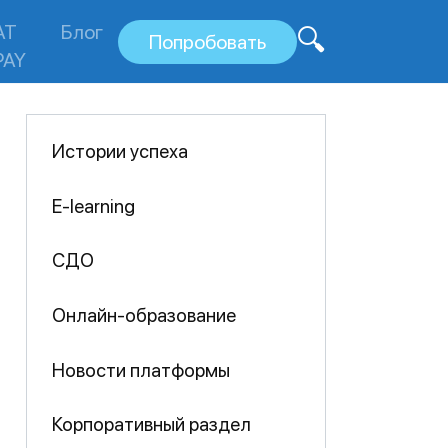
AT
Блог
Попробовать
PAY
Истории успеха
E-learning
СДО
Онлайн-образование
Новости платформы
Корпоративный раздел