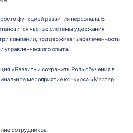
росто функцией развития персонала. В
становится частью системы удержания:
утри компании, поддерживать вовлеченность
и управленческого опыта.
ия «Развить и сохранить. Роль обучения в
финальное мероприятие конкурса «Мастер
ание сотрудников.