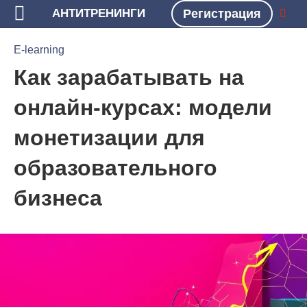
АНТИТРЕНИНГИ
Регистрация
БЛОГ
E-LEARNING
E-learning
Как зарабатывать на
онлайн-курсах: модели
монетизации для
образовательного
бизнеса