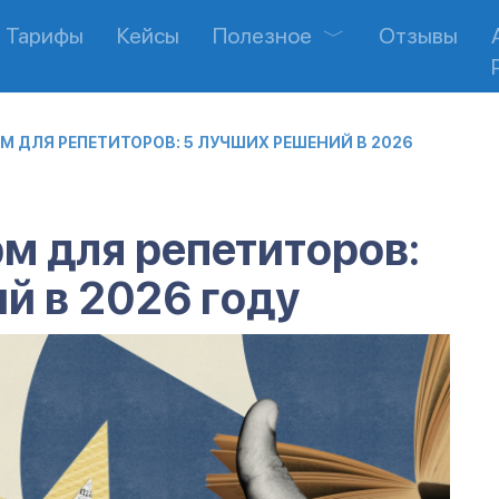
Тарифы
Кейсы
Полезное
Отзывы
М ДЛЯ РЕПЕТИТОРОВ: 5 ЛУЧШИХ РЕШЕНИЙ В 2026
м для репетиторов:
й в 2026 году