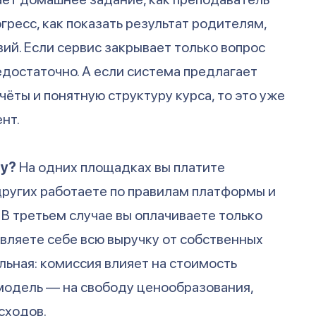
гресс, как показать результат родителям,
ий. Если сервис закрывает только вопрос
недостаточно. А если система предлагает
тчёты и понятную структуру курса, то это уже
нт.
му?
На одних площадках вы платите
 других работаете по правилам платформы и
 В третьем случае вы оплачиваете только
авляете себе всю выручку от собственных
льная: комиссия влияет на стоимость
модель — на свободу ценообразования,
сходов.