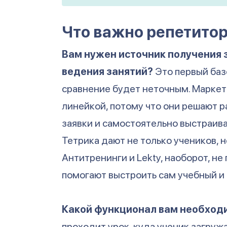
Что важно репетитор
Вам нужен источник получения 
ведения занятий?
Это первый баз
сравнение будет неточным. Маркет
линейкой, потому что они решают ра
заявки и самостоятельно выстраива
Тетрика дают не только учеников, 
Антитренинги и Lekty, наоборот, не
помогают выстроить сам учебный и
Какой функционал вам необход
проходит урок, куда ученик загруж