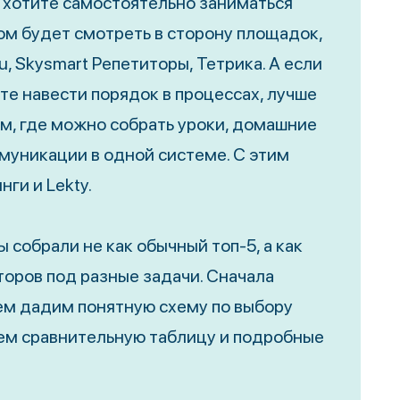
е хотите самостоятельно заниматься
м будет смотреть в сторону площадок,
ru, Skysmart Репетиторы, Тетрика. А если
ите навести порядок в процессах, лучше
рм, где можно собрать уроки, домашние
ммуникации в одной системе. С этим
ги и Lekty.
 собрали не как обычный топ-5, а как
торов под разные задачи. Сначала
ем дадим понятную схему по выбору
жем сравнительную таблицу и подробные