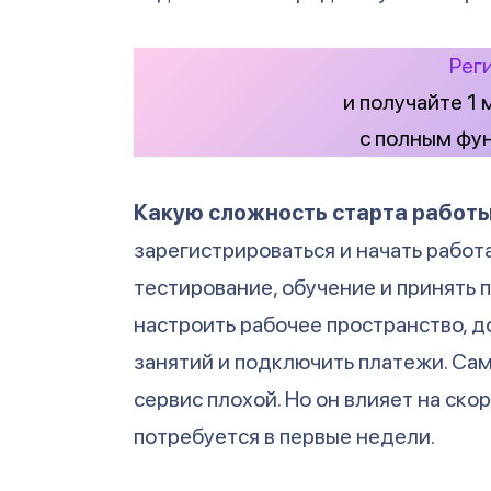
Рег
и получайте 1
с полным фу
Какую сложность старта работ
зарегистрироваться и начать работа
тестирование, обучение и принять 
настроить рабочее пространство, д
занятий и подключить платежи. Сам
сервис плохой. Но он влияет на скор
потребуется в первые недели.