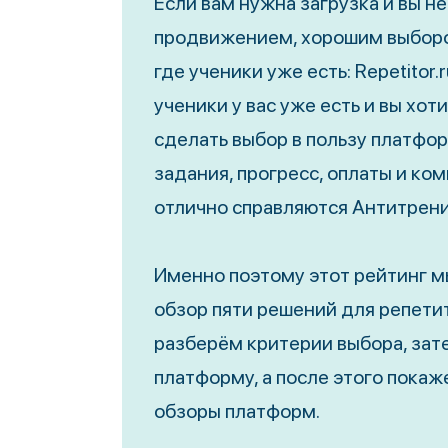
Если вам нужна загрузка и вы н
продвижением, хорошим выборо
где ученики уже есть: Repetitor.
ученики у вас уже есть и вы хот
сделать выбор в пользу платфо
задания, прогресс, оплаты и ко
отлично справляются Антитренин
Именно поэтому этот рейтинг мы
обзор пяти решений для репети
разберём критерии выбора, зат
платформу, а после этого пока
обзоры платформ.