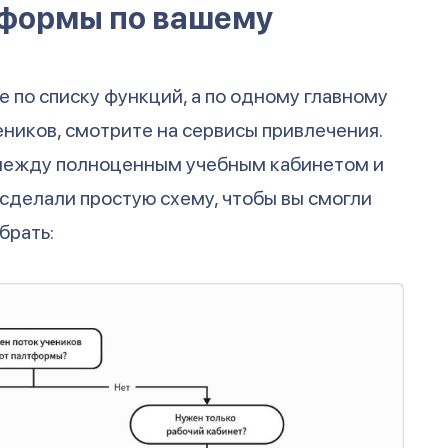
тформы по вашему
 по списку функций, а по одному главному
еников, смотрите на сервисы привлечения.
 между полноценным учебным кабинетом и
сделали простую схему, чтобы вы смогли
брать: