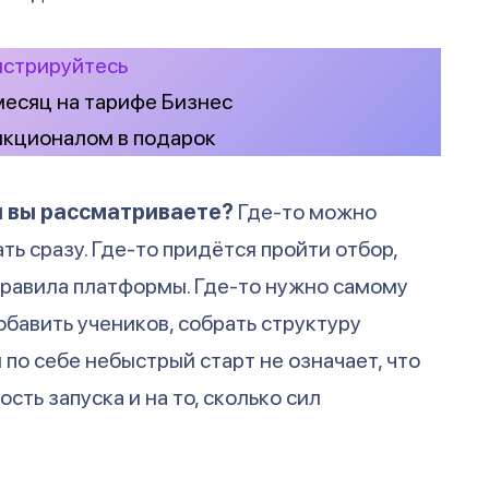
истрируйтесь
 месяц на тарифе Бизнес
нкционалом в подарок
ы вы рассматриваете?
Где-то можно
ть сразу. Где-то придётся пройти отбор,
правила платформы. Где-то нужно самому
обавить учеников, собрать структуру
 по себе небыстрый старт не означает, что
ость запуска и на то, сколько сил