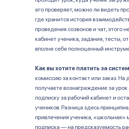
его проверяет, можно ли видеть про
где хранится история взаимодейств
проведения созвонов и чат, этого 
кабинет ученика, задания, тесты, о
вполне себе полноценный инструме
Как вы хотите платить за систе
комиссию за контакт или заказ. На
получаете вознаграждение за урок.
подписку за рабочий кабинет и ост
учеников. Разница здесь принципиа
привлечения ученика, «школьная» 
подписка — на предсказуемость ра