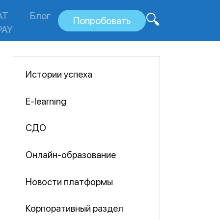
AT
Блог
Попробовать
PAY
Истории успеха
E-learning
СДО
Онлайн-образование
Новости платформы
Корпоративный раздел