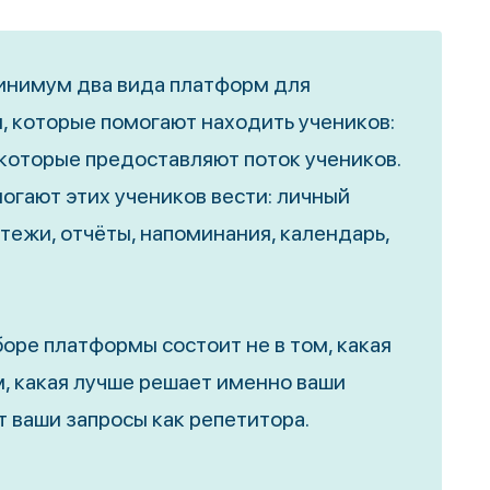
минимум два вида платформ для
, которые помогают находить учеников:
которые предоставляют поток учеников.
огают этих учеников вести: личный
тежи, отчёты, напоминания, календарь,
оре платформы состоит не в том, какая
м, какая лучше решает именно ваши
т ваши запросы как репетитора.