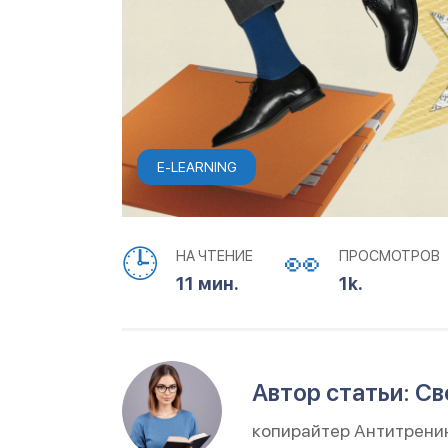
E-LEARNING
НА ЧТЕНИЕ
ПРОСМОТРОВ
11 мин.
1k.
Автор статьи: С
копирайтер Антитрени