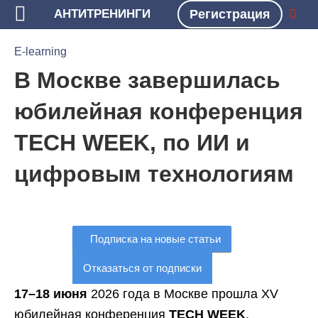
АНТИТРЕНИНГИ
Регистрация
БЛОГ
E-LEARNING
E-learning
В Москве завершилась
юбилейная конференция
TECH WEEK, по ИИ и
цифровым технологиям
Подписка на новые статьи
Отказаться от подписки
17–18 июня
2026 года в Москве прошла XV
юбилейная конференция
TECH WEEK
.